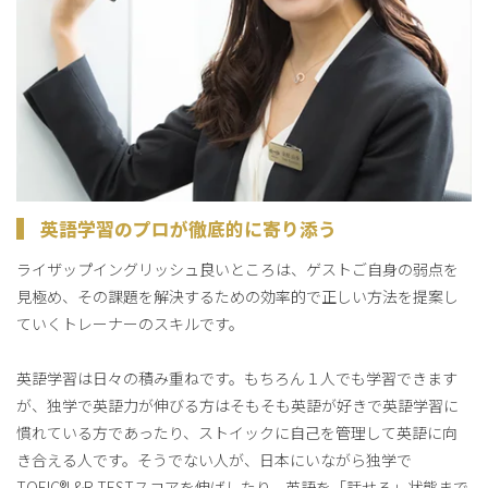
英語学習のプロが徹底的に寄り添う
ライザップイングリッシュ良いところは、ゲストご自身の弱点を
見極め、その課題を解決するための効率的で正しい方法を提案し
ていくトレーナーのスキルです。
英語学習は日々の積み重ねです。もちろん１人でも学習できます
が、独学で英語力が伸びる方はそもそも英語が好きで英語学習に
慣れている方であったり、ストイックに自己を管理して英語に向
き合える人です。そうでない人が、日本にいながら独学で
TOEIC®L&R TESTスコアを伸ばしたり、英語を「話せる」状態まで