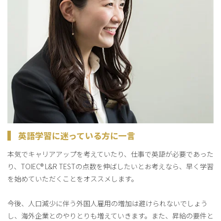
英語学習に迷っている方に一言
本気でキャリアアップを考えていたり、仕事で英語が必要であった
り、TOIEC® L&R TESTの点数を伸ばしたいとお考えなら、早く学習
を始めていただくことをオススメします。
今後、人口減少に伴う外国人雇用の増加は避けられないでしょう
し、海外企業とのやりとりも増えていきます。また、昇給の要件と