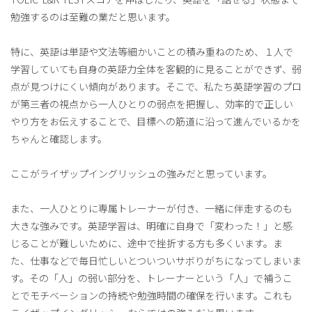
勉強するのは至難の業だと思います。
特に、英語は単語や文法等細かいことの積み重ねのため、１人で
学習していても自身の英語力全体を客観的に見ることができず、弱
点が見つけにくい傾向があります。そこで、私たち英語学習のプロ
が第三者の視点から一人ひとりの弱点を把握し、効率的で正しい
やり方をお伝えすることで、目標への筋道に沿って進んでいるかを
ちゃんと確認します。
ここがライザップイングリッシュの強みだと思っています。
また、一人ひとりに専属トレーナーが付き、一緒に伴走するのも
大きな強みです。英語学習は、明確に自身で「変わった！」と感
じることが難しいために、途中で挫折する方も多くいます。ま
た、仕事などで毎日忙しいとついついサボりがちになってしまいま
す。その「人」の弱い部分を、トレーナーという「人」で補うこ
とでモチベーションの持続や勉強時間の確保を行います。これも