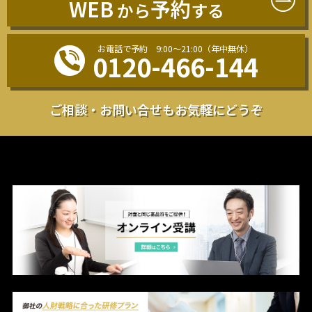
WEB
予約
から
する
お電話で予約 9:00〜21:00（年中無休）
0120-466-144
ご相談・お問い合せも
お気軽にどうぞ