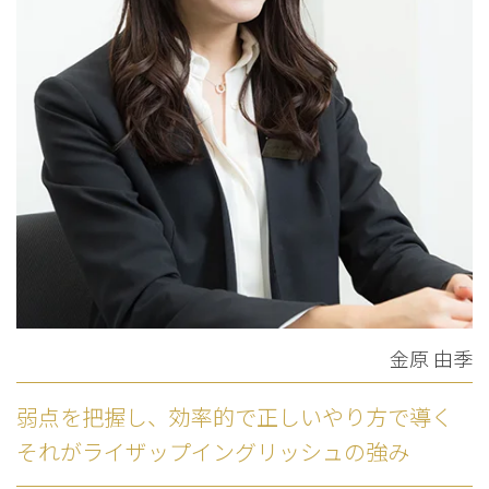
金原 由季
弱点を把握し、効率的で正しいやり方で導く
それがライザップイングリッシュの強み