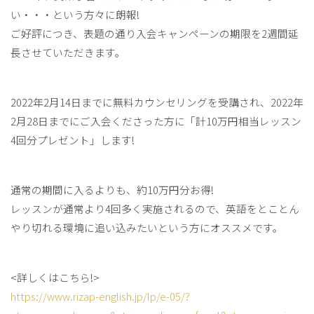
い・・・という方々に朗報!
ご好評につき、表題の通り入会キャンペーンの期限を2週間延
長させていただきます。
2022年2月14日までに無料カウンセリングを受講され、2022年
2月28日までにご入会くださった方に「計10万円相当レッスン
4回分プレゼント」します!
通常の期間に入るよりも、約10万円分お得!
レッスンが通常より4回多く実施されるので、英語をとことん
やり切れる環境に追い込みたいという方にオススメです。
<詳しくはこちら!>
https://www.rizap-english.jp/lp/e-05/?