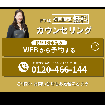
無料
初回
限定
まずは
カウンセリング
簡単 1分申込み
WEB
予約
から
する
お電話で予約 9:00〜21:00（年中無休）
0120-466-144
ご相談・お問い合せも
お気軽にどうぞ