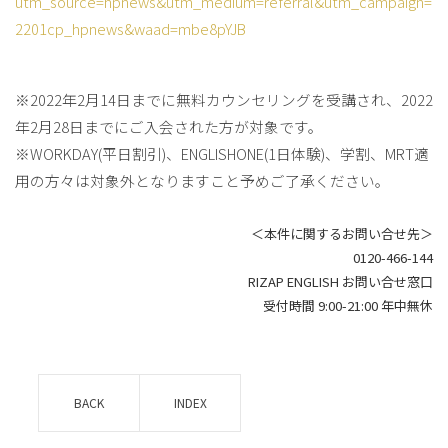
utm_source=hpnews&utm_medium=referral&utm_campaign=
2201cp_hpnews&waad=mbe8pYJB
※2022年2月14日までに無料カウンセリングを受講され、2022
年2月28日までにご入会された方が対象です。
※WORKDAY(平日割引)、ENGLISHONE(1日体験)、学割、MRT適
用の方々は対象外となりますこと予めご了承ください。
＜本件に関するお問い合せ先＞
0120-466-144
RIZAP ENGLISH お問い合せ窓口
受付時間 9:00-21:00 年中無休
BACK
INDEX