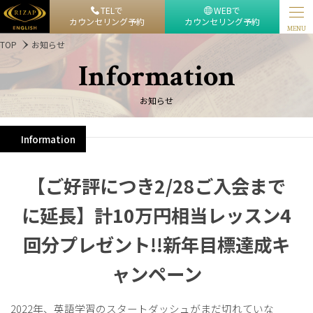
TELで
WEBで
カウンセリング予約
カウンセリング予約
MENU
TOP
お知らせ
Information
お知らせ
Information
【ご好評につき2/28ご入会まで
に延長】計10万円相当レッスン4
回分プレゼント!!新年目標達成キ
ャンペーン
2022年、英語学習のスタートダッシュがまだ切れていな