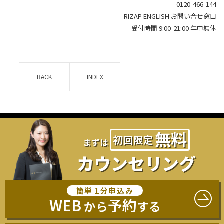
0120-466-144
RIZAP ENGLISH お問い合せ窓口
受付時間 9:00-21:00 年中無休
BACK
INDEX
無料
初回
限定
まずは
カウンセリング
簡単 1分申込み
WEB
予約
から
する