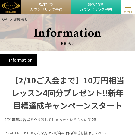
TELで
WEBで
カウンセリング予約
カウンセリング予約
MENU
TOP
お知らせ
Information
お知らせ
Information
【2/10ご入会まで】10万円相当
レッスン4回分プレゼント!!新年
目標達成キャンペーンスタート
2021年英語習得をやり残してしまったという方々に朗報!
RIZAP ENGLISHはそんな方々の新年の目標達成を後押しすべく、